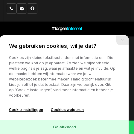
We gebruiken cookies, wil je dat?
Cookies zijn kleine tekstbestanden met informatie erin. Die
plaatsen we kort op je apparaat. Zo zien we bijvoorbeeld
welke pagina’s je zag, waar je afhaakte en wat je invulde. Op
die manier hebben wij informatie waar we jouw
websitebezoek beter mee maken. Handig toch? Natuurlijk
kies je zelf of je dat toestaat. Daar zijn we eerlijk over. Klik
op “Cookie instellingen”, vind meer informatie en beheer je
voorkeuren.
Cookie instellingen
Cookies weigeren
Ga akkoord