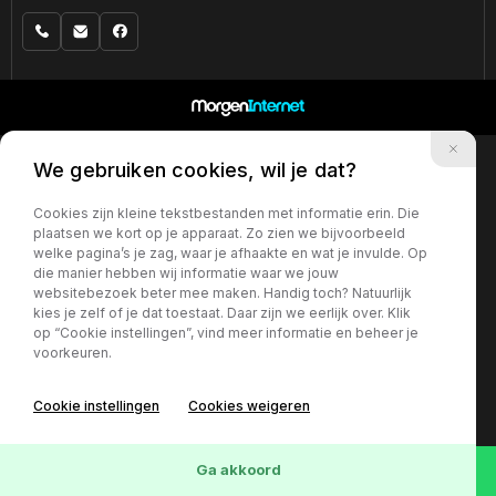
We gebruiken cookies, wil je dat?
Cookies zijn kleine tekstbestanden met informatie erin. Die
plaatsen we kort op je apparaat. Zo zien we bijvoorbeeld
welke pagina’s je zag, waar je afhaakte en wat je invulde. Op
die manier hebben wij informatie waar we jouw
websitebezoek beter mee maken. Handig toch? Natuurlijk
kies je zelf of je dat toestaat. Daar zijn we eerlijk over. Klik
op “Cookie instellingen”, vind meer informatie en beheer je
voorkeuren.
Cookie instellingen
Cookies weigeren
Ga akkoord