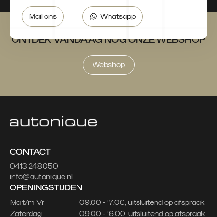
Mail ons
Whatsapp
ONTDEK VANDAAG NOG ONZE WEBSHOP
Webshop
CONTACT
0413 248050
info@autonique.nl
OPENINGSTIJDEN
Ma t/m Vr
09:00 - 17:00, uitsluitend op afspraak
Zaterdag
09:00 - 16:00, uitsluitend op afspraak