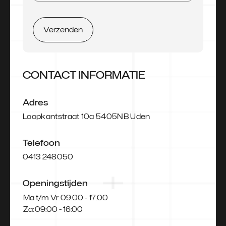
Verzenden
CONTACT INFORMATIE
Adres
Loopkantstraat 10a 5405NB Uden
Telefoon
0413 248050
Openingstijden
Ma t/m Vr:
09:00 - 17:00
Za:
09:00 - 16:00