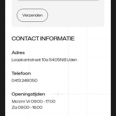
Verzenden
CONTACT INFORMATIE
Adres
Loopkantstraat 10a 5405NB Uden
Telefoon
0413 248050
Openingstijden
Ma t/m Vr:
09:00 - 17:00
Za:
09:00 - 16:00